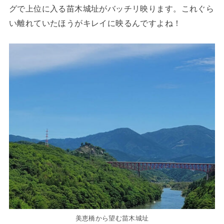
グで上位に入る苗木城址がバッチリ映ります。これぐら
い離れていたほうがキレイに映るんですよね！
美恵橋から望む苗木城址