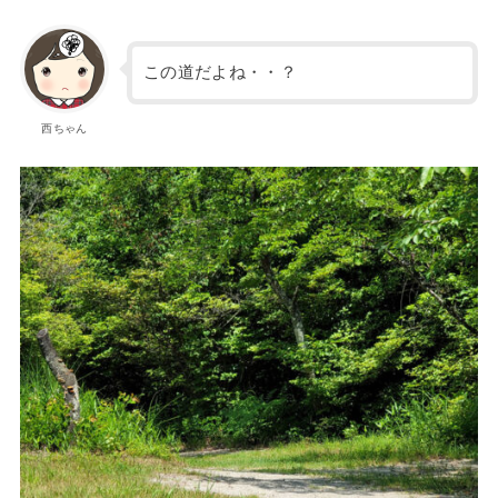
この道だよね・・？
西ちゃん