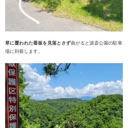
草に覆われた看板を見落とさず
曲がると源斎公園の駐車
場に到着します。