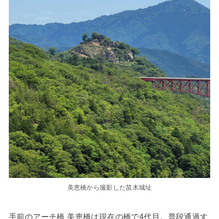
美恵橋から撮影した苗木城址
手前のアーチ橋 美恵橋は現在の橋で4代目。普段通過す