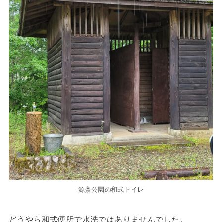
源斎公園の和式トイレ
どうやら和式便所で水洗ではありませんでした。