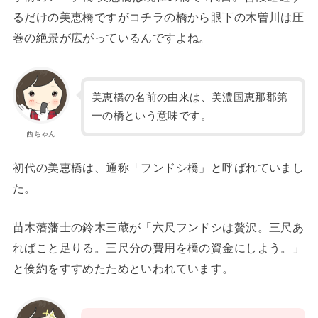
るだけの美恵橋ですがコチラの橋から眼下の木曽川は圧
巻の絶景が広がっているんですよね。
美恵橋の名前の由来は、美濃国恵那郡第
一の橋という意味です。
西ちゃん
初代の美恵橋は、通称「フンドシ橋」と呼ばれていまし
た。
苗木藩藩士の鈴木三蔵が「六尺フンドシは贅沢。三尺あ
ればこと足りる。三尺分の費用を橋の資金にしよう。」
と倹約をすすめたためといわれています。