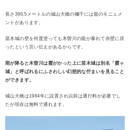
長さ398.5メートルの城山大橋の欄干には龍のモニュメ
ントがあります。
苗木城の壁を何度塗っても木曽川の龍が暴れて赤壁に戻
ったという言い伝えがあるからです。
雨が降ると木曽川は霞がかった上に苗木城は別名「霞ヶ
城」と呼ばれるにふさわしい幻想的な佇まいを見ること
ができます。
城山大橋は1984年に設置され以前は通行料が必要でし
たが現在は無料で通れます。