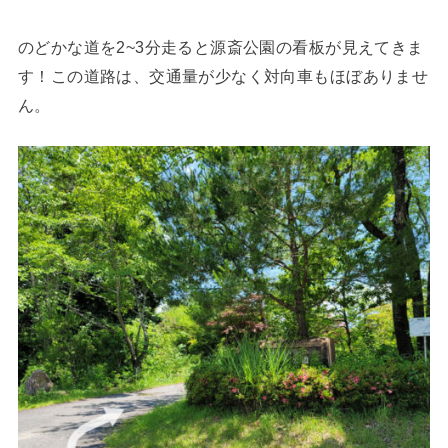
のどかな道を2~3分走ると源斎公園の看板が見えてきま
す！この道路は、交通量が少なく対向車もほぼありませ
ん。