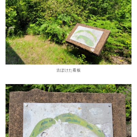
古ぼけた看板