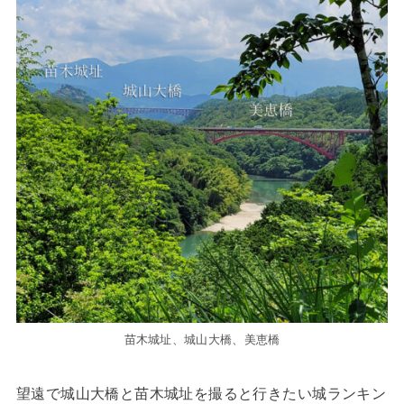
苗木城址、城山大橋、美恵橋
望遠で城山大橋と苗木城址を撮ると行きたい城ランキン