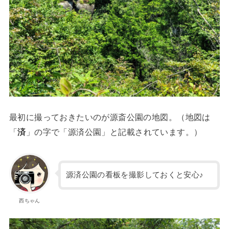
最初に撮っておきたいのが源斎公園の地図。（地図は
「
済
」の字で「源済公園」と記載されています。）
源済公園の看板を撮影しておくと安心♪
西ちゃん