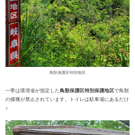
鳥獣保護区特別地区
一帯は環境省が指定した
鳥獣保護区特別保護地区
で鳥獣
の捕獲が禁止されています。トイレは駐車場にあるだけ
♪