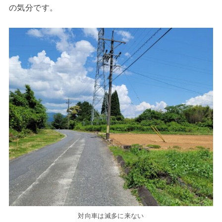
の気分です。
対向車は滅多に来ない