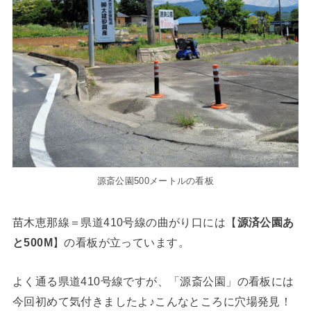
源斎公園500メートルの看板
苗木恵那線＝県道410号線の曲がり口には【
源済公園あ
と500M
】の看板が立っています。
よく通る県道410号線ですが、「源斎公園」の看板には
今回初めて気付きましたよ♪こんなところに穴場発見！