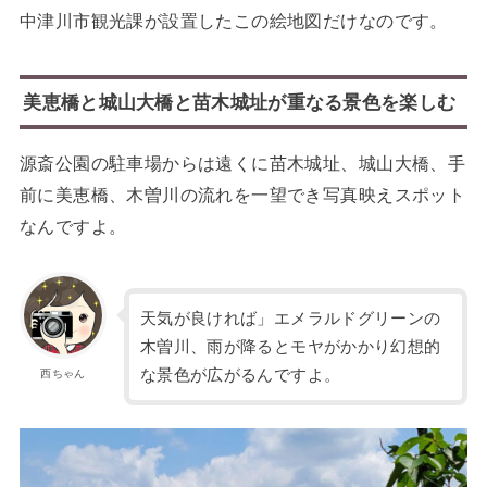
中津川市観光課が設置したこの絵地図だけなのです。
美恵橋と城山大橋と苗木城址が重なる景色を楽しむ
源斎公園の駐車場からは遠くに苗木城址、城山大橋、手
前に美恵橋、木曽川の流れを一望でき写真映えスポット
なんですよ。
天気が良ければ」エメラルドグリーンの
木曽川、雨が降るとモヤがかかり幻想的
な景色が広がるんですよ。
西ちゃん