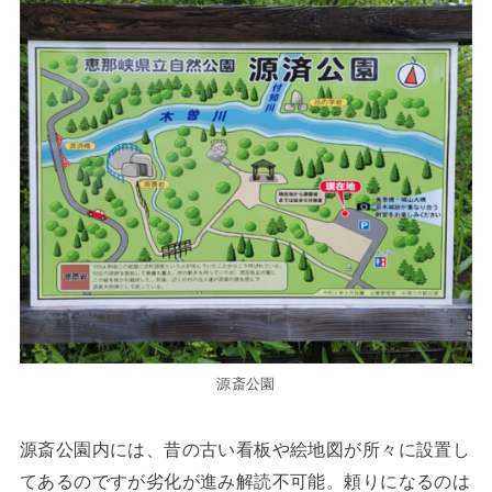
源斎公園
源斎公園内には、昔の古い看板や絵地図が所々に設置し
てあるのですが劣化が進み解読不可能。頼りになるのは