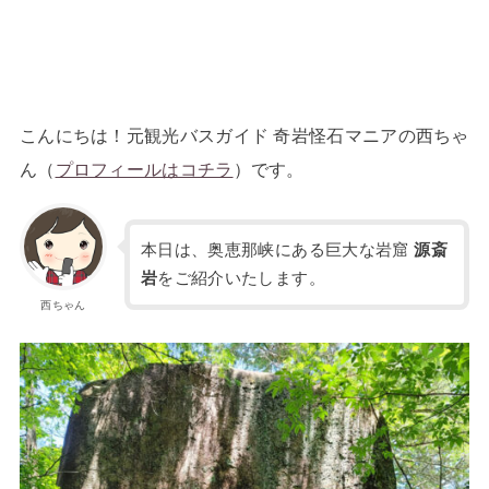
こんにちは！元観光バスガイド 奇岩怪石マニアの西ちゃ
ん（
プロフィールはコチラ
）です。
本日は、奥恵那峡にある巨大な岩窟
源斎
岩
をご紹介いたします。
西ちゃん