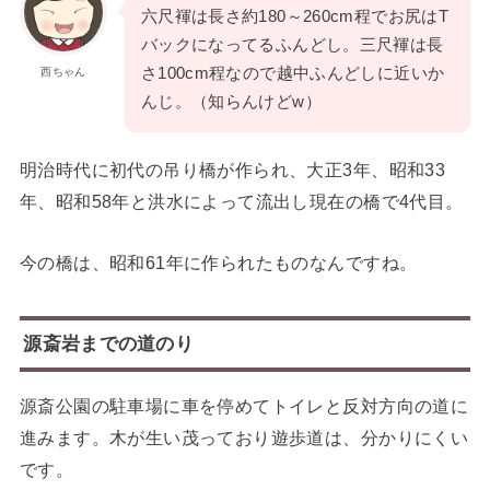
六尺褌は長さ約180～260cm程でお尻はT
バックになってるふんどし。三尺褌は長
さ100cm程なので越中ふんどしに近いか
西ちゃん
んじ。（知らんけどw）
明治時代に初代の吊り橋が作られ、大正3年、昭和33
年、昭和58年と洪水によって流出し現在の橋で4代目。
今の橋は、昭和61年に作られたものなんですね。
源斎岩までの道のり
源斎公園の駐車場に車を停めてトイレと反対方向の道に
進みます。木が生い茂っており遊歩道は、分かりにくい
です。