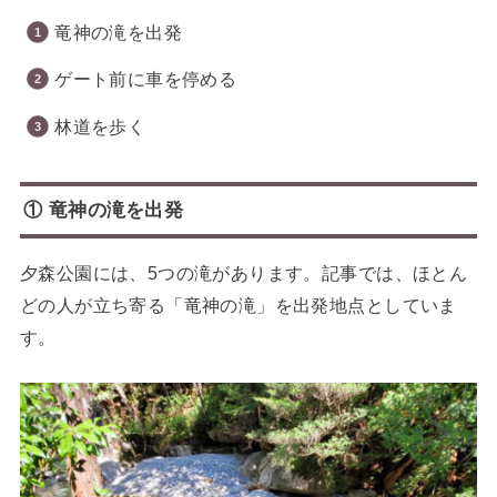
竜神の滝を出発
ゲート前に車を停める
林道を歩く
① 竜神の滝を出発
夕森公園には、5つの滝があります。記事では、ほとん
どの人が立ち寄る「竜神の滝」を出発地点としていま
す。