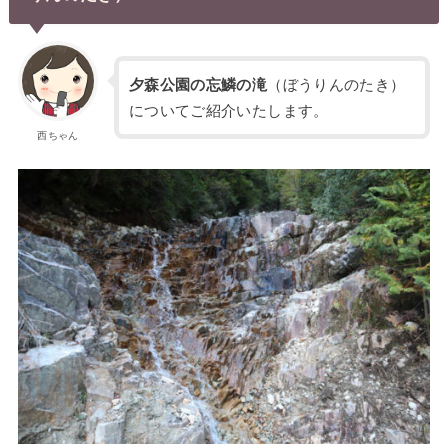
夕森公園の忘鱗の滝
（ぼうりんのたき）
についてご紹介いたします。
西ちゃん