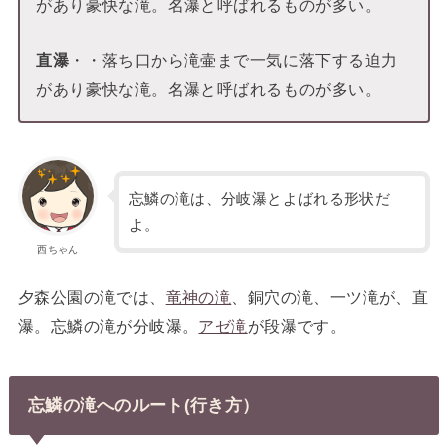
があり豪快な滝。名瀑と呼ばれるものが多い。
直瀑
・・落ち口から滝壷まで一気に落下する迫力
があり豪快な滝。名瀑と呼ばれるものが多い。
忘鱗の滝は、分岐瀑とよばれる形状だ
よ。
西ちゃん
夕森公園の滝では、
竜神の滝
、銅穴の滝、一ツ滝が、直
瀑。忘鱗の滝が分岐瀑。
アゼ滝
が段瀑です。
忘鱗の滝へのルート(行き方）