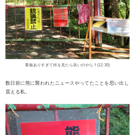
看板ありすぎて何を見たら良いのやら？(12:30)
数日前に熊に襲われたニュースやってたことを思い出し
震える私。