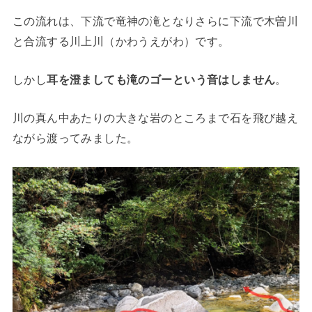
この流れは、下流で竜神の滝となりさらに下流で木曽川
と合流する川上川（かわうえがわ）です。
しかし
耳を澄ましても滝のゴーという音はしません
。
川の真ん中あたりの大きな岩のところまで石を飛び越え
ながら渡ってみました。