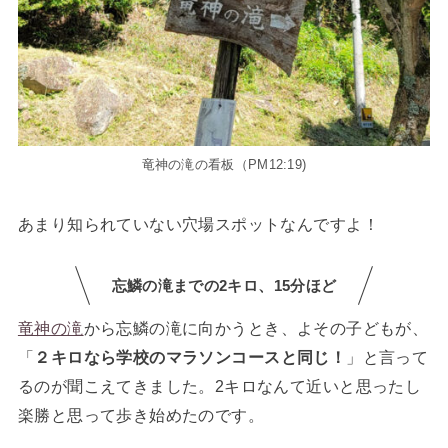
竜神の滝の看板（PM12:19)
あまり知られていない穴場スポットなんですよ！
忘鱗の滝までの2キロ、15分ほど
竜神の滝
から忘鱗の滝に向かうとき、よその子どもが、
「
２キロなら学校のマラソンコースと同じ！
」と言って
るのが聞こえてきました。2キロなんて近いと思ったし
楽勝と思って歩き始めたのです。