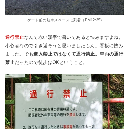
ゲート前の駐車スペースに到着（PM12:35)
通行禁止
なんて赤い漢字で書いてあると怯みますよね。
小心者なので引き返そうと思いましたもん。看板に怯み
ました。でも
進入禁止ではなくて通行禁止。車両の通行
禁止
だったので徒歩はOKということ。