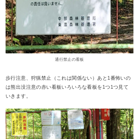
通行禁止の看板
歩行注意、狩猟禁止（これは関係ない）あと1番怖いの
は熊出没注意の赤い看板いろいろな看板を1つ1つ見て
いきます。