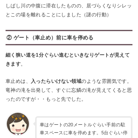
しばし川の中腹に滞在したものの、居づらくなりシレッ
とこの場を離れることにしました（謎の行動）
② ゲート（車止め）前に車を停める
細く狭い道を1分ぐらい進むといきなりゲートが見えて
きます
。
車止めは、
入ったらいけない領域
のような雰囲気です。
竜神の滝を出発して、すぐに忘鱗の滝が見えてくると思
ったのですが・・もっと先でした。
車はゲートの20メートルぐらい手前の駐
車スペースに車を停めます。5台ぐらい停