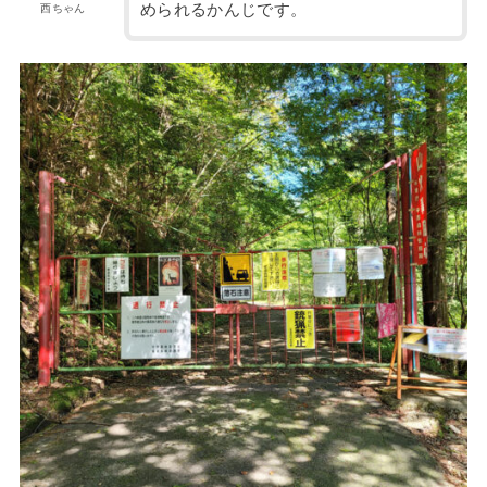
められるかんじです。
西ちゃん