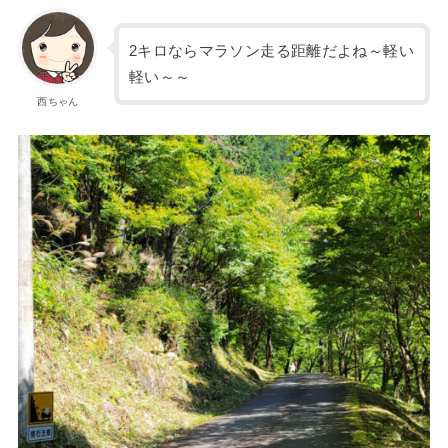
2キロならマラソン走る距離だよね～軽い
軽い～～
西ちゃん