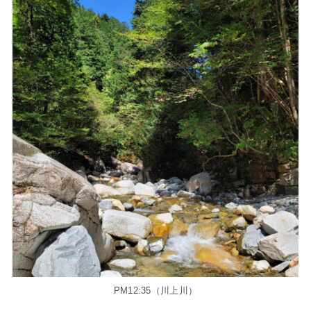
PM12:35（川上川）