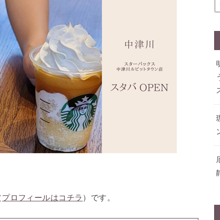
（
プロフィールはコチラ
）です。