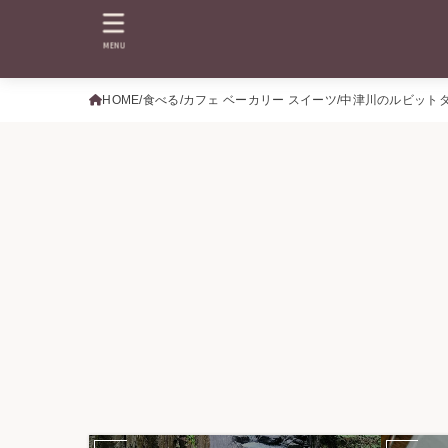
MENU
HOME
食べる
カフェ ベーカリー スイーツ
中津川のルビットタ