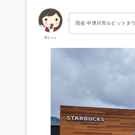
現在 中津川市ルビットタ
西ちゃん