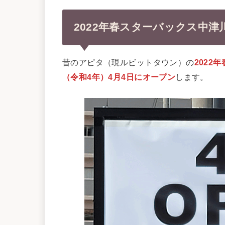
2022年春スターバックス中
昔のアピタ（現ルビットタウン）の
2022
（令和4年）4月4日にオープン
します。