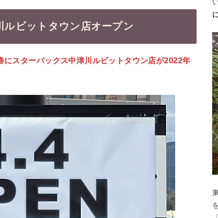
津川ルビットタウン店オープン
年春にスターバックス中津川ルビットタウン店が2022年