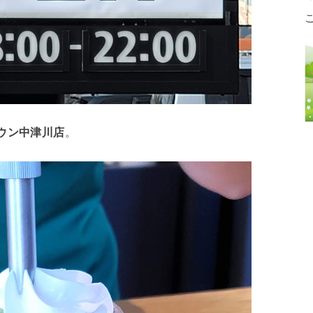
ウン中津川店
。