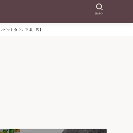
SEARCH
Tルビットタウン中津川店】