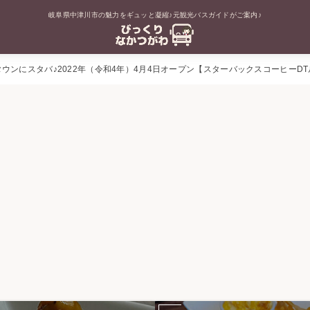
岐阜県中津川市の魅力をギュッと凝縮♪元観光バスガイドがご案内♪
ウンにスタバ♪2022年（令和4年）4月4日オープン【スターバックスコーヒーD