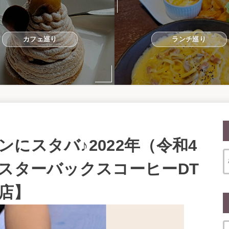
カフェ巡り
ランチ巡り
にスタバ♪2022年（令和4
【スターバックスコーヒーDT
店】