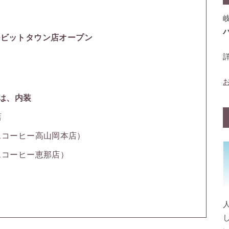
ルビットタウン店オープン
は、内装
店
スコーヒー高山岡本店）
スコーヒー恵那店）