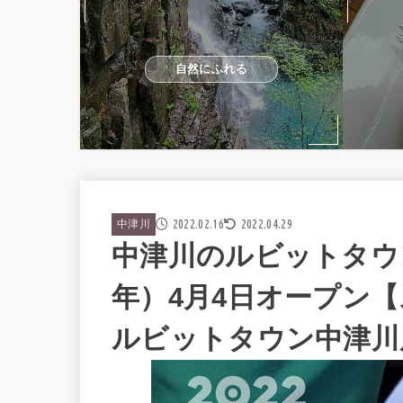
自然にふれる
2022.02.16
2022.04.29
中津川
中津川のルビットタウン
年）4月4日オープン
ルビットタウン中津川