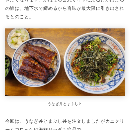
の鰻は、地下水で締めるから旨味が最大限に引き出され
るとのこと。
うなぎ丼とまぶし丼
今回は、うなぎ丼とまぶし丼を注文しましたがカニクリ
ームコロッケや海鮮サラダも絶品で