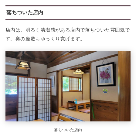
落ちついた店内
店内は、明るく清潔感がある店内で落ちついた雰囲気で
す。奥の座敷もゆっくり寛げます。
落ちついた店内