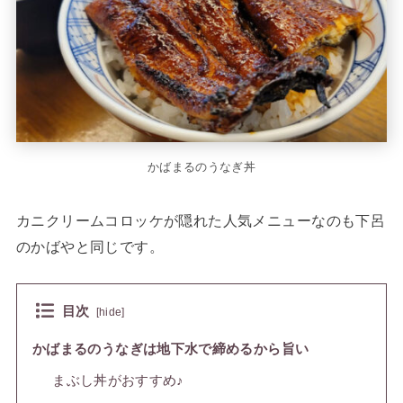
かばまるのうなぎ丼
カニクリームコロッケが隠れた人気メニューなのも下呂
のかばやと同じです。
目次
[
hide
]
かばまるのうなぎは地下水で締めるから旨い
まぶし丼がおすすめ♪