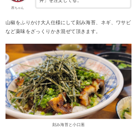
丼」を注文してる。
西ちゃん
山椒をふりかけ大人仕様にして刻み海苔、ネギ、ワサビ
など薬味をざっくりかき混ぜて頂きます。
刻み海苔と小口葱