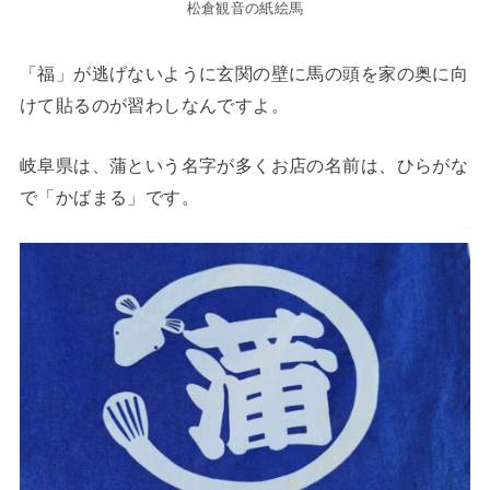
松倉観音の紙絵馬
「福」が逃げないように玄関の壁に馬の頭を家の奥に向
けて貼るのが習わしなんですよ。
岐阜県は、蒲という名字が多くお店の名前は、ひらがな
で「かばまる」です。