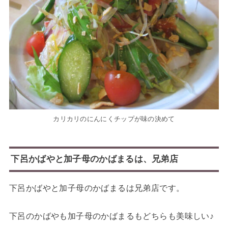
カリカリのにんにくチップが味の決めて
下呂かばやと加子母のかばまるは、兄弟店
下呂かばやと加子母のかばまるは兄弟店です。
下呂のかばやも加子母のかばまるもどちらも美味しい♪