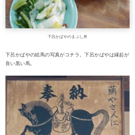
下呂かばやのまぶし丼
下呂かばやの絵馬の写真がコチラ。下呂かばやは縁起が
良い黒い馬。