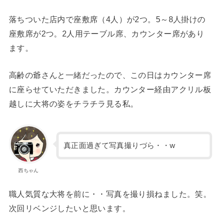
落ちついた店内で座敷席（4人）が2つ。5～8人掛けの
座敷席が2つ。2人用テーブル席、カウンター席があり
ます。
高齢の爺さんと一緒だったので、この日はカウンター席
に座らせていただきました。カウンター経由アクリル板
越しに大将の姿をチラチラ見る私。
真正面過ぎて写真撮りづら・・w
西ちゃん
職人気質な大将を前に・・写真を撮り損ねました。笑。
次回リベンジしたいと思います。