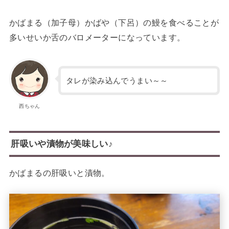
かばまる（加子母）かばや（下呂）の鰻を食べることが
多いせいか舌のバロメーターになっています。
タレが染み込んでうまい～～
西ちゃん
肝吸いや漬物が美味しい♪
かばまるの肝吸いと漬物。