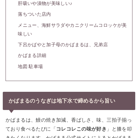
肝吸いや漬物が美味しい♪
落ちついた店内
メニュー、海鮮サラダやカニクリームコロッケが美
味しい
下呂かばやと加子母のかばまるは、兄弟店
かばまる詳細
地図 駐車場
かばまるのうなぎは地下水で締めるから旨い
かばまるは、鰻の焼き加減、香ばしさ、味、三拍子揃っ
ており食べるたびに「
コレコレこの味が好き
」と膝を叩
きたくなります。かばまる公式サイトによるとかばまる