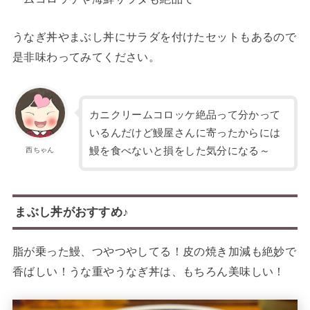
うなぎ丼やまぶし丼にサラダを付けたセットもあるので
是非味わってみてください。
カニクリームコロッケ絶品って分かって
いるんだけど鰻屋さんに寄ったからには
鰻を食べないと損をした気分になる～
西ちゃん
まぶし丼がおすすめ♪
脂が乗った鰻、つやつやしてる！皮の焼き加減も絶妙で
香ばしい！うな重やうなぎ丼は、もちろん美味しい！