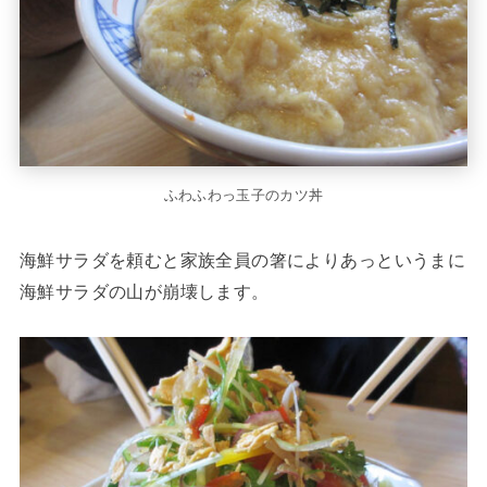
ふわふわっ玉子のカツ丼
海鮮サラダを頼むと家族全員の箸によりあっというまに
海鮮サラダの山が崩壊します。