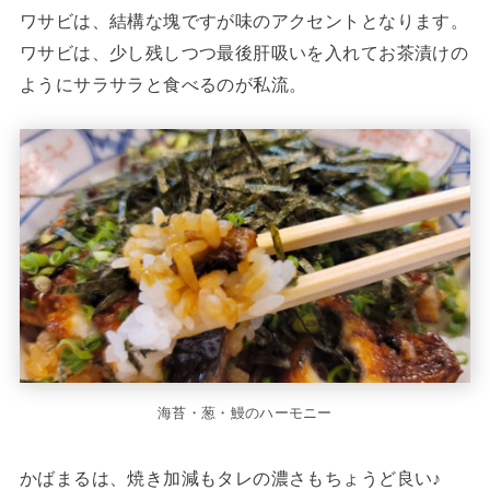
ワサビは、結構な塊ですが味のアクセントとなります。
ワサビは、少し残しつつ最後肝吸いを入れてお茶漬けの
ようにサラサラと食べるのが私流。
海苔・葱・鰻のハーモニー
かばまるは、焼き加減もタレの濃さもちょうど良い♪