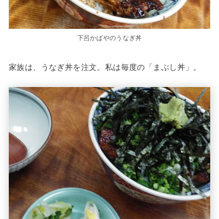
下呂かばやのうなぎ丼
家族は、うなぎ丼を注文。私は毎度の「まぶし丼」。