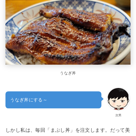
うなぎ丼
うなぎ丼にする～
次男
しかし私は、毎回「まぶし丼」を注文します。だって美