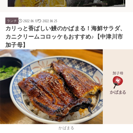
2022.06.13
2022.06.25
ランチ
カリっと香ばしい鰻のかばまる！海鮮サラダ、
カニクリームコロッケもおすすめ♪【中津川市
加子母】
かばまる