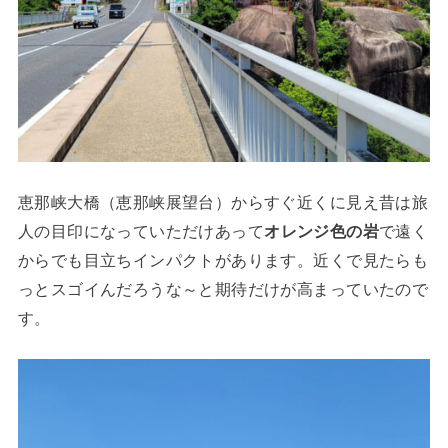
恵那峡大橋（恵那峡展望台）からすぐ近くに見え昔は旅
人の目印になっていただけあって
オレンジ色の岩
で遠く
からでも目立ちインパクトがあります。近くで見たらも
っとスゴイんだろうな～と期待だけが高まっていたので
す。