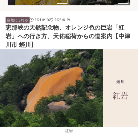
2021.06.06
2022.04.29
自然にふれる
恵那峡の天然記念物、オレンジ色の巨岩「紅
岩」への行き方、天佑稲荷からの道案内【中津
川市 蛭川】
紅岩