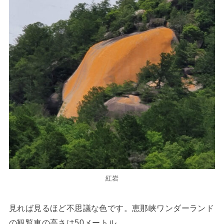
紅岩
見れば見るほど不思議な色です。恵那峡ワンダーランド
の観覧車の高さは50メートル。