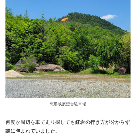
恵那峡展望台駐車場
何度か周辺を車で走り探しても
紅岩の行き方が分からず
謎に包まれていました
。