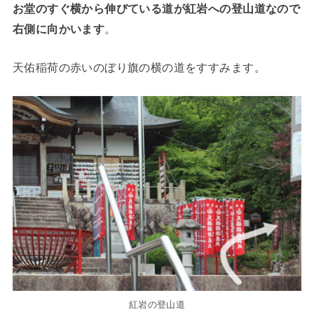
お堂のすぐ横から伸びている道が紅岩への登山道なので
右側に向かいます
。
天佑稲荷の赤いのぼり旗の横の道をすすみます。
紅岩の登山道