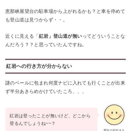
恵那峡展望台の駐車場から上がれるかも？と車を停めて
も登山道は見つからず・・。
近くに見える「
紅岩」
登山道が無い
ってどういうことな
んだろう？？と思っていたんですね。
紅岩への行き方が分からない
謎のベールに包まれ何度ナビに入れても行くことが出来
ず半分あきらめかけていたころ、、、
紅岩は登ったことが無いけど、どこから
登るんでしょうね~~？
愛知の岩好きさ