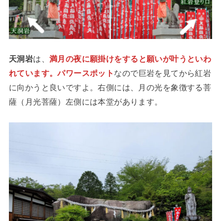
天洞岩
は、
満月の夜に願掛けをすると願いが叶うといわ
れています。パワースポット
なので巨岩を見てから紅岩
に向かうと良いですよ。右側には、月の光を象徴する菩
薩（月光菩薩）左側には本堂があります。