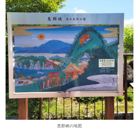
恵那峡の地図