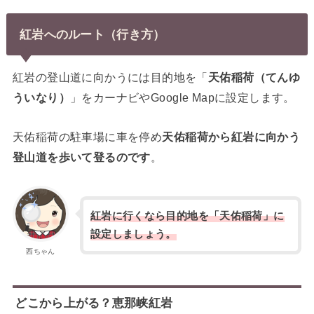
紅岩へのルート（行き方）
紅岩の登山道に向かうには目的地を「
天佑稲荷（てんゆ
ういなり）
」をカーナビやGoogle Mapに設定します。
天佑稲荷の駐車場に車を停め
天佑稲荷から紅岩に向かう
登山道を歩いて登るのです
。
紅岩に行くなら目的地を「天佑稲荷」に
設定しましょう。
西ちゃん
どこから上がる？恵那峡紅岩