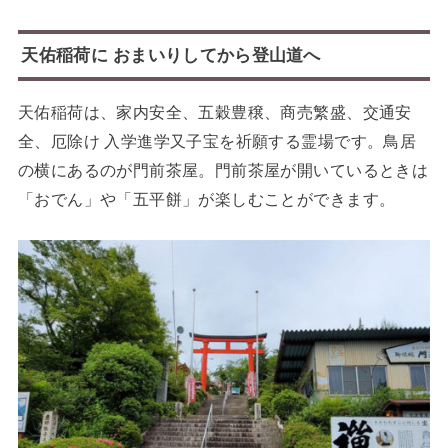
天佑稲荷に おまいりしてから登山道へ
天佑稲荷は、家内安全、五穀豊穣、商売繁盛、交通安
全、厄除け 入学進学又子宝を祈願する霊場です。鳥居
の横にあるのが門前茶屋。門前茶屋が開いているときは
「おでん」や「五平餅」が楽しむことができます。