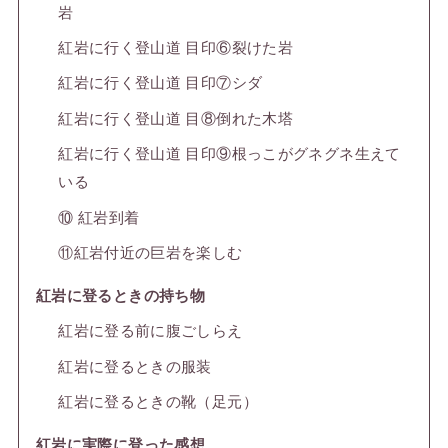
岩
紅岩に行く登山道 目印⑥裂けた岩
紅岩に行く登山道 目印⑦シダ
紅岩に行く登山道 目⑧倒れた木塔
紅岩に行く登山道 目印⑨根っこがグネグネ生えて
いる
⑩ 紅岩到着
⑪紅岩付近の巨岩を楽しむ
紅岩に登るときの持ち物
紅岩に登る前に腹ごしらえ
紅岩に登るときの服装
紅岩に登るときの靴（足元）
紅岩に実際に登った感想