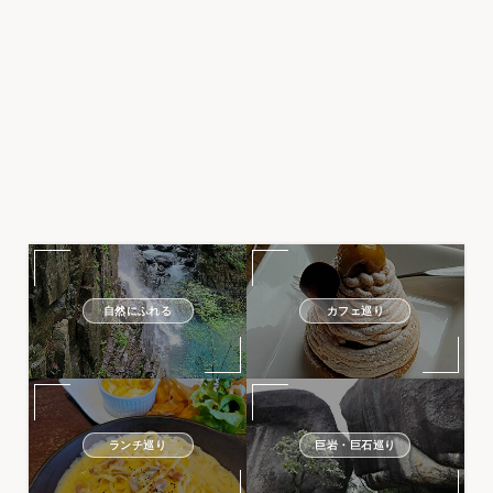
自然にふれる
カフェ巡り
ランチ巡り
巨岩・巨石巡り