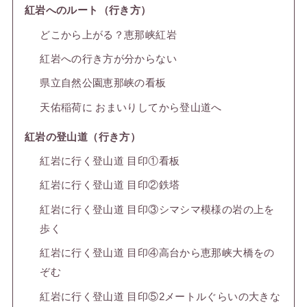
紅岩へのルート（行き方）
どこから上がる？恵那峡紅岩
紅岩への行き方が分からない
県立自然公園恵那峡の看板
天佑稲荷に おまいりしてから登山道へ
紅岩の登山道（行き方）
紅岩に行く登山道 目印①看板
紅岩に行く登山道 目印②鉄塔
紅岩に行く登山道 目印③シマシマ模様の岩の上を
歩く
紅岩に行く登山道 目印④高台から恵那峡大橋をの
ぞむ
紅岩に行く登山道 目印⑤2メートルぐらいの大きな