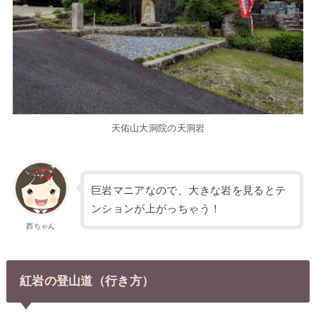
天佑山大洞院の天洞岩
巨岩マニアなので、大きな岩を見るとテ
ンションが上がっちゃう！
西ちゃん
紅岩の登山道（行き方）