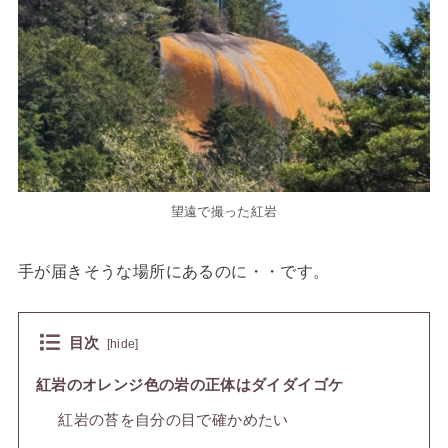
望遠で撮った紅岩
手が届きそうな場所にあるのに・・です。
目次
[
hide
]
紅岩のオレンジ色の岩の正体はダイダイゴケ
紅岩の苔を自分の目で確かめたい