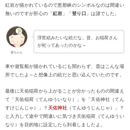
紅岩が描かれているので恵那峡のシンボルなのは間違い
無いのですが肝心の「
紅岩
」「
登り口
」は謎でした。
浮世絵みたいな絵だな。昔、お稲荷さん
が祀ってあったのかな～
西ちゃん
車や遊覧船が描かれているにも関わらず、昔はこんな場
所でしたよ～と想像上の絵だと思い込んでいたのです。
最後に天佑稲荷から上がることが分かったものの間違え
て「天佑稲荷（てんゆういなり）」を「天佑神社（てん
すけじんじゃ）」？
天佑神社
（てんゆうじんじゃ）」？
と入力して途中で間違いに気づき天佑稲荷（てんゆうい
なり）を目的地に設定したら到着しましたよ。