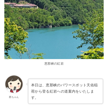
恵那峡の紅岩
本日は、恵那峡のパワースポット天佑稲
荷から登る紅岩への道案内をいたしま
す。
西ちゃん