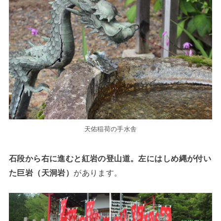
天佑稲荷の手水舎
石段から右に進むと紅岩の登山道。左にはしめ縄が付い
た巨岩（天洞岩）
があります。