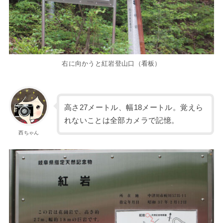
右に向かうと紅岩登山口（看板）
高さ27メートル、幅18メートル。覚えら
れないことは全部カメラで記憶。
西ちゃん